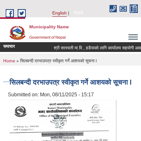
Skip to main content
English
नेपाली
Municipality Name
Government of Nepal
समाचार
श्री सरस्वती मा.वि., हडैयाको लागि कार्यालय सहयोगी आवश्य
You are here
Home
» सिलबन्दी दरभाउपत्र स्वीकृत गर्ने आशयको सूचना l
सिलबन्दी दरभाउपत्र स्वीकृत गर्ने आशयको सूचना l
Submitted on:
Mon, 08/11/2025 - 15:17