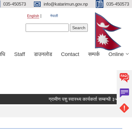
035-450573
info@katarimun.gov.np
035-450573
English
नेपाली
Search form
Search
िधि
Staff
डाउनलोड
Contact
सम्पर्क
Online
ग्रामीण पशु स्वास्थ्य कार्यकर्ता सम्बन्धी ३५ दिने तालि