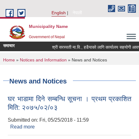
Skip to main content
English
नेपाली
Municipality Name
Government of Nepal
समाचार
श्री सरस्वती मा.वि., हडैयाको लागि कार्यालय सहयोगी आवश्यक
You are here
Home
»
Notices and Information
» News and Notices
News and Notices
घर भाडामा दिने सम्बन्धि सूचना । प्रथम प्रकाशित
मिति: २०७५/०२/०३
Submitted on:
Fri, 05/25/2018 - 11:59
Read more
about घर भाडामा दिने सम्बन्धि सूचना । प्रथम प्रकाशित
मिति: २०७५/०२/०३