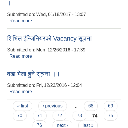
।।
Submitted on:
Wed, 01/18/2017 - 13:07
Read more
about कर्मचारी विवरण अध्यावधिक गरि राखिएको जानकारी
।।
शिभिल ईन्जिनियरको Vacancy सूचना ।
Submitted on:
Mon, 12/26/2016 - 17:39
Read more
about शिभिल ईन्जिनियरको Vacancy सूचना ।
वडा भेला हुने सूचना ।।
Submitted on:
Fri, 12/23/2016 - 12:04
Read more
about वडा भेला हुने सूचना ।।
Pages
« first
‹ previous
…
68
69
70
71
72
73
74
75
76
next ›
last »