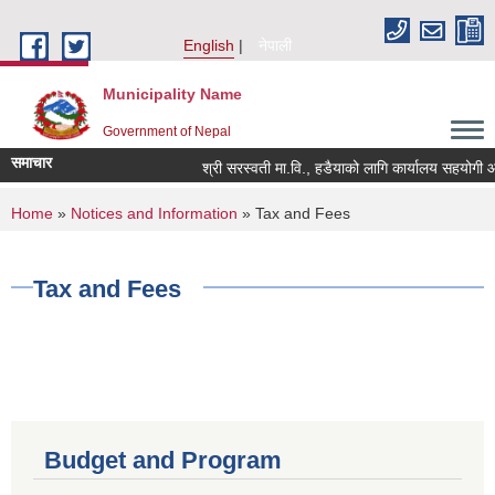
Skip to main content
English
नेपाली
Municipality Name
Government of Nepal
समाचार
श्री सरस्वती मा.वि., हडैयाको लागि कार्यालय सहयोगी आवश
You are here
Home
»
Notices and Information
» Tax and Fees
Tax and Fees
Budget and Program