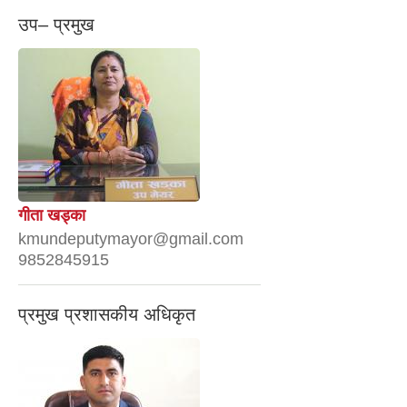
उप– प्रमुख
गीता खड्का
kmundeputymayor@gmail.com
9852845915
प्रमुख प्रशासकीय अधिकृत