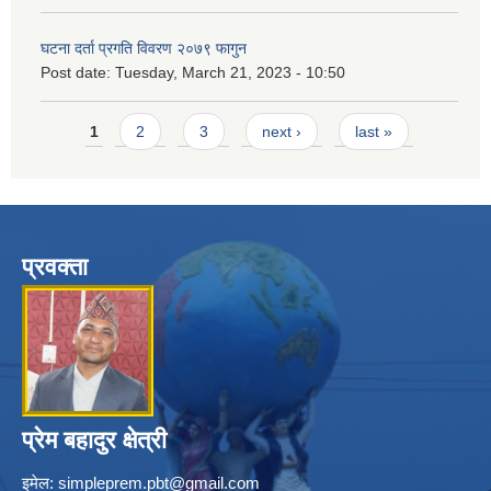
घटना दर्ता प्रगति विवरण २०७९ फागुन
Post date:
Tuesday, March 21, 2023 - 10:50
Pages
1
2
3
next ›
last »
प्रवक्ता
प्रेम बहादुर क्षेत्री
इमेल:
simpleprem.pbt@gmail.com