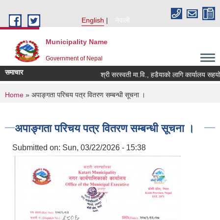
Skip to main content
English
नेपाली
Municipality Name
Government of Nepal
समाचार
श्री सरस्वती मा.वि., हडैयाको लागि कार्यालय सहयोगी 
You are here
Home
» अपाङ्गता परिचय पत्र वितरण सम्बन्धी सूचना ।
अपाङ्गता परिचय पत्र वितरण सम्बन्धी सूचना ।
Submitted on:
Sun, 03/22/2026 - 15:38