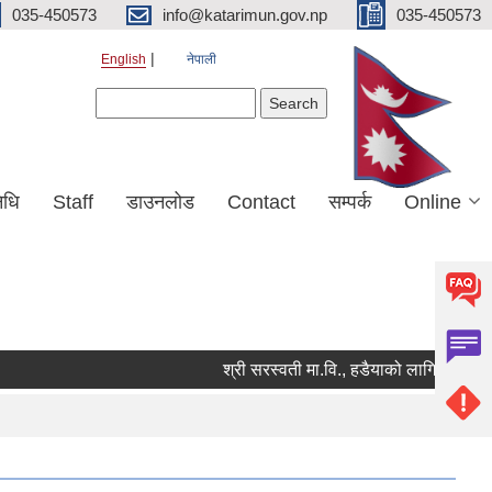
035-450573
info@katarimun.gov.np
035-450573
English
नेपाली
Search form
Search
िधि
Staff
डाउनलोड
Contact
सम्पर्क
Online
श्री सरस्वती मा.वि., हडैयाको लागि कार्यालय स