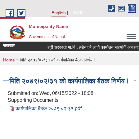
Skip to main content
English
नेपाली
Municipality Name
Government of Nepal
समाचार
श्री सरस्वती मा.वि., हडैयाको लागि कार्यालय सहयोगी आवश्यकता
You are here
Home
» मिति २०७९/०२/३१ को कार्यपालिका बैठक निर्णय l
मिति २०७९/०२/३१ को कार्यपालिका बैठक निर्णय l
Submitted on:
Wed, 06/15/2022 - 18:08
Supporting Documents:
कार्यपालिका बैठक २०७९-०२-३१.pdf