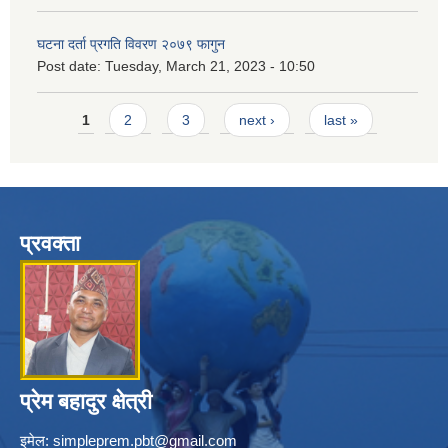
घटना दर्ता प्रगति विवरण २०७९ फागुन
Post date:
Tuesday, March 21, 2023 - 10:50
Pages
1
2
3
next ›
last »
प्रवक्ता
प्रेम बहादुर क्षेत्री
इमेल:
simpleprem.pbt@gmail.com