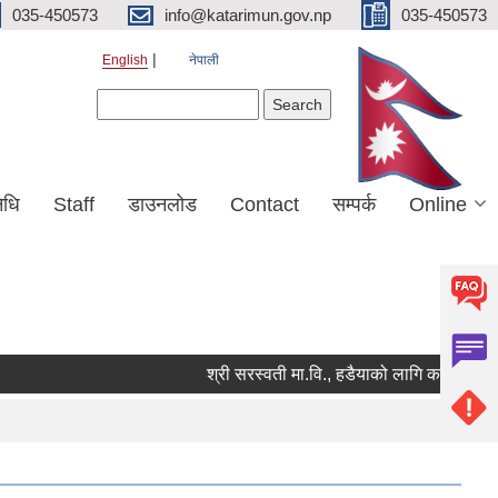
035-450573
info@katarimun.gov.np
035-450573
English
नेपाली
Search form
Search
िधि
Staff
डाउनलोड
Contact
सम्पर्क
Online
श्री सरस्वती मा.वि., हडैयाको लागि कार्यालय सहयो