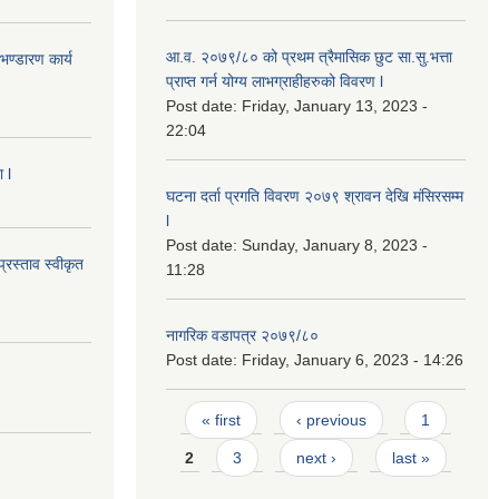
आ.व. २०७९/८० को प्रथम त्रैमासिक छुट सा.सु.भ‍त्ता
ण्डारण कार्य
प्राप्त गर्न योग्य लाभग्राहीहरुको विवरण l
Post date:
Friday, January 13, 2023 -
22:04
 l
घटना दर्ता प्रगति विवरण २०७९ श्रावन देखि मंसिरसम्म
l
Post date:
Sunday, January 8, 2023 -
्रस्ताव स्वीकृत
11:28
नागरिक वडापत्र २०७९/८०
Post date:
Friday, January 6, 2023 - 14:26
Pages
« first
‹ previous
1
2
3
next ›
last »