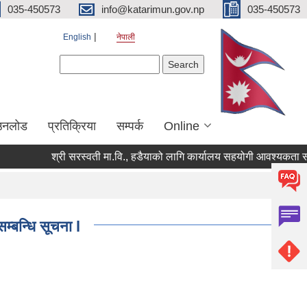
035-450573
info@katarimun.gov.np
035-450573
English
नेपाली
Search form
Search
उनलोड
प्रतिक्रिया
सम्पर्क
Online
श्री सरस्वती मा.वि., हडैयाको लागि कार्यालय सहयोगी आवश्यकता सम्बन्
्बन्धि सूचना l