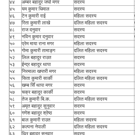
४४
अम्बर बहादुर जर्घा मगर
सदस्य
४५
यम कुमार धिमाल
सदस्य
४६
टेन कुमारी राई
महिला सदस्य
४७
रिता कुमारी लाखे
दलित महिला सदस्य
४८
राज दनुवार
सदस्य
४९
नविन कुमार दनुवार
सदस्य
५०
प्रेम माया राना मगर
महिला सदस्य
५१
गोमा कुमारी तामाङ्ग
दलित महिला सदस्य
५२
लिल बहादुर राउत
सदस्य
५३
ईन्द्र बहादुर थापा
सदस्य
५४
निरमाला खप्तरी मगर
महिला सदस्य
५५
सिता कुमारी सार्की
दलित महिला सदस्य
५६
खम्ब सिँ थापा मगर
सदस्य
५७
चक्र बहादुर कार्की
सदस्य
५८
तेज कुमारी बि.क.
दलित महिला सदस्य
५९
अमृत बहादुर सुनुवार
सदस्य
६०
गणेश बहादुर श्रेष्ठ
सदस्य
६१
बाल कुमारी राउत
महिला सदस्य
६२
कल्पना नेपाली
दलित महिला सदस्य
६३
थिर बहादुर सुनुवार
सदस्य