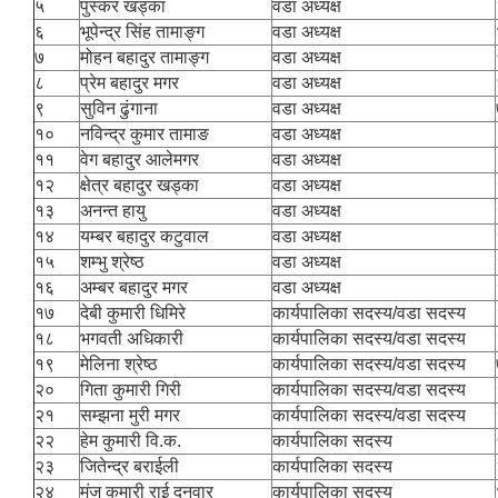
५
पुस्कर खड्का
वडा अध्यक्ष
६
भूपेन्द्र सिंह तामाङ्ग
वडा अध्यक्ष
७
मोहन बहादुर तामाङ्ग
वडा अध्यक्ष
८
प्रेम बहादुर मगर
वडा अध्यक्ष
९
सुविन ढुंगाना
वडा अध्यक्ष
१०
नविन्द्र कुमार तामाङ
वडा अध्यक्ष
११
वेग बहादुर आलेमगर
वडा अध्यक्ष
१२
क्षेत्र बहादुर खड्का
वडा अध्यक्ष
१३
अनन्त हायु
वडा अध्यक्ष
१४
यम्बर बहादुर कटुवाल
वडा अध्यक्ष
१५
शम्भु श्रेष्ठ
वडा अध्यक्ष
१६
अम्बर बहादुर मगर
वडा अध्यक्ष
१७
देबी कुमारी धिमिरे
कार्यपालिका सदस्य/वडा सदस्य
१८
भगवती अधिकारी
कार्यपालिका सदस्य/वडा सदस्य
१९
मेलिना श्रेष्ठ
कार्यपालिका सदस्य/वडा सदस्य
२०
गिता कुमारी गिरी
कार्यपालिका सदस्य/वडा सदस्य
२१
सम्झना मुरी मगर
कार्यपालिका सदस्य/वडा सदस्य
२२
हेम कुमारी वि.क.
कार्यपालिका सदस्य
२३
जितेन्द्र बराईली
कार्यपालिका सदस्य
२४
मंजु कुमारी राई दनुवार
कार्यपालिका सदस्य