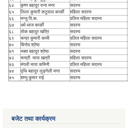
६४
कृष्ण बहादुर राना मगर
सदस्य
६५
लिला कुमारी कटुवाल कार्की
महिला सदस्य
६६
मन्जु वि.क.
दलित महिला सदस्य
६७
धर्म ध्वज कार्की
सदस्य
६८
तोक बहादुर खत्रि
सदस्य
६९
चन्द्र कुमारी कामी
दलित महिला सदस्य
७०
बिनोद श्रेष्ठ
सदस्य
७१
भक्त बहादुर श्रेष्ठ
सदस्य
७२
चन्द्री माया खत्री
महिला सदस्य
७३
मंगली माया कमिनी
दलित महिला सदस्य
७४
पृथि बहादुर लुङ्गेली मगर
सदस्य
७५
शम्भु कुमार राई
सदस्य
बजेट तथा कार्यक्रम