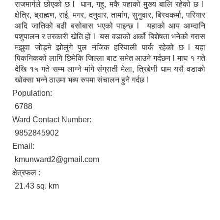
राजमार्गले छोएको छ l धान, गहु, मकै यहाको मुख्य बालि रहेको छ l
क्षेत्रि, ब्राह्मण, राई, मगर, दनुवार, तामांग, सुनुवार, बिस्वकर्मा, परियार
आदि जातिको बढी बसोबास भएको पाइन्छ l यहाको आय आम्दानि
पशुपालन र तरकारी खेति हो l यस वडाको अर्को बिशेषता भनेको गरास
मझुवा जोड्ने झोलुंगे पुल नजिक हरियाली पार्क रहेको छ l यहा
पिकनिकको लागि छिमेकि जिल्ला बाट समेत आउने गर्दछन l माघ १ गते
देखि १५ गते सम्म लाग्ने मांगे संग्राती मेला, त्रिबेणी धाम यसै वडाको
खोक्सा भन्ने ठाउमा भब्य रुपमा संचालन हुने गर्दछ l
Population:
6788
Ward Contact Number:
9852845902
Email:
kmunward2@gmail.com
क्षेत्रफल :
21.43 sq. km