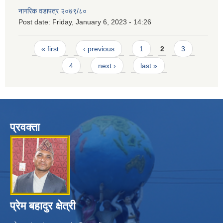
नागरिक वडापत्र २०७९/८०
Post date:
Friday, January 6, 2023 - 14:26
Pages
« first
‹ previous
1
2
3
4
next ›
last »
प्रवक्ता
प्रेम बहादुर क्षेत्री