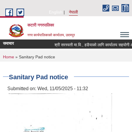
Skip to main content
English
नेपाली
कटारी नगरपालिका
नगर कार्यपालिकाको कार्यालय, उदयपुर
समाचार
श्री सरस्वती मा.वि., हडैयाको लागि कार्यालय सहयोगी आवश
You are here
Home
» Sanitary Pad notice
Sanitary Pad notice
Submitted on:
Wed, 11/05/2025 - 11:32