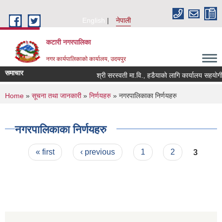
Skip to main content
English
नेपाली
कटारी नगरपालिका
नगर कार्यपालिकाको कार्यालय, उदयपुर
समाचार
श्री सरस्वती मा.वि., हडैयाको लागि कार्यालय सहयोगी 
You are here
Home
»
सूचना तथा जानकारी
»
निर्णयहरु
» नगरपालिकाका निर्णयहरु
नगरपालिकाका निर्णयहरु
Pages
« first
‹ previous
1
2
3