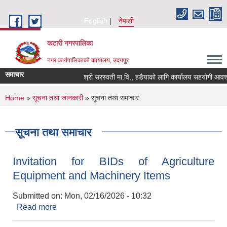
Skip to main content
English
नेपाली
कटारी नगरपालिका
नगर कार्यपालिकाको कार्यालय, उदयपुर
समाचार
श्री सरस्वती मा.वि., हडैयाको लागि कार्यालय सहयोगी आवश्यकत
You are here
Home
»
सूचना तथा जानकारी
» सूचना तथा समाचार
सूचना तथा समाचार
Invitation for BIDs of Agriculture
Equipment and Machinery Items
Submitted on:
Mon, 02/16/2026 - 10:32
Read more
about Invitation for BIDs of Agriculture
Equipment and Machinery Items