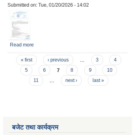
Submitted on:
Tue, 01/20/2026 - 14:02
Read more
about श्री माध्यमिक विद्यालय, मयंखुका लागि शिक्षक
आवश्यकता सम्बन्धी सूचना ।
Pages
« first
‹ previous
…
3
4
5
6
7
8
9
10
11
…
next ›
last »
बजेट तथा कार्यक्रम