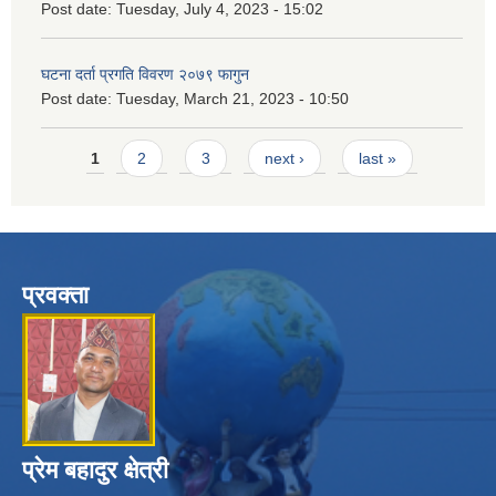
Post date:
Tuesday, July 4, 2023 - 15:02
घटना दर्ता प्रगति विवरण २०७९ फागुन
Post date:
Tuesday, March 21, 2023 - 10:50
Pages
1
2
3
next ›
last »
प्रवक्ता
प्रेम बहादुर क्षेत्री