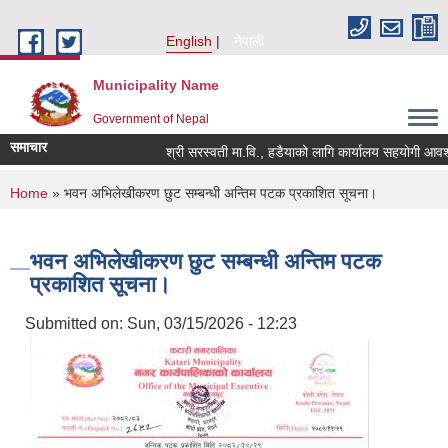
Skip to main content
English
नेपाली
Municipality Name
Government of Nepal
समाचार
श्री सरस्वती मा.वि., हडैयाको लागि कार्यालय सहयोगी आवश्यक
You are here
Home
» भवन अभिलेखीकरण छुट सम्बन्धी अन्तिम पटक प्रकाशित सूचना।
भवन अभिलेखीकरण छुट सम्बन्धी अन्तिम पटक
प्रकाशित सूचना।
Submitted on:
Sun, 03/15/2026 - 12:23