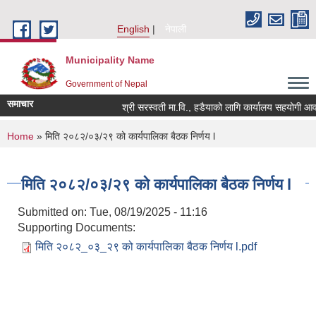
Skip to main content
English
नेपाली
Municipality Name
Government of Nepal
समाचार
श्री सरस्वती मा.वि., हडैयाको लागि कार्यालय सहयोगी आवश्य
You are here
Home
» मिति २०८२/०३/२९ को कार्यपालिका बैठक निर्णय l
मिति २०८२/०३/२९ को कार्यपालिका बैठक निर्णय l
Submitted on:
Tue, 08/19/2025 - 11:16
Supporting Documents:
मिति २०८२_०३_२९ को कार्यपालिका बैठक निर्णय l.pdf