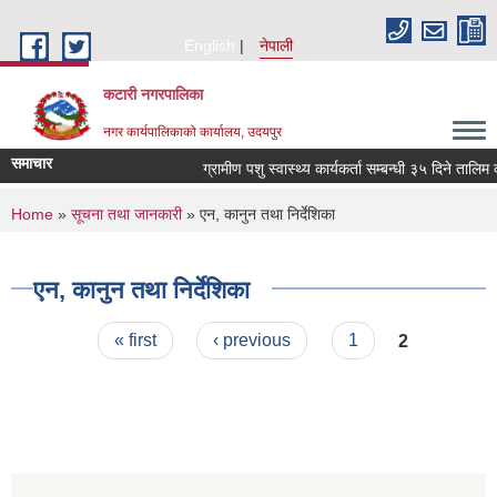
Skip to main content
English
नेपाली
कटारी नगरपालिका
नगर कार्यपालिकाको कार्यालय, उदयपुर
समाचार
ग्रामीण पशु स्वास्थ्य कार्यकर्ता सम्बन्धी ३५ दिने तालिम 
You are here
Home
»
सूचना तथा जानकारी
» एन, कानुन तथा निर्देशिका
एन, कानुन तथा निर्देशिका
Pages
« first
‹ previous
1
2