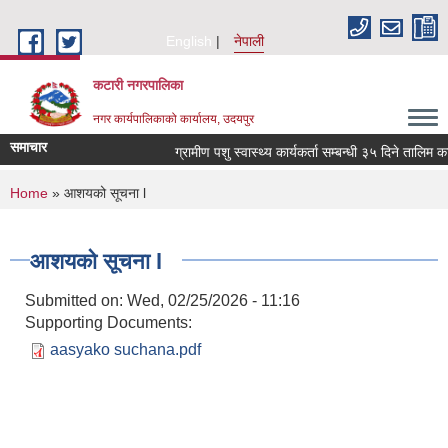
Skip to main content
English
नेपाली
कटारी नगरपालिका
नगर कार्यपालिकाको कार्यालय, उदयपुर
समाचार
ग्रामीण पशु स्वास्थ्य कार्यकर्ता सम्बन्धी ३५ दिने तालिम क
You are here
Home
» आशयको सूचना l
आशयको सूचना l
Submitted on:
Wed, 02/25/2026 - 11:16
Supporting Documents:
aasyako suchana.pdf