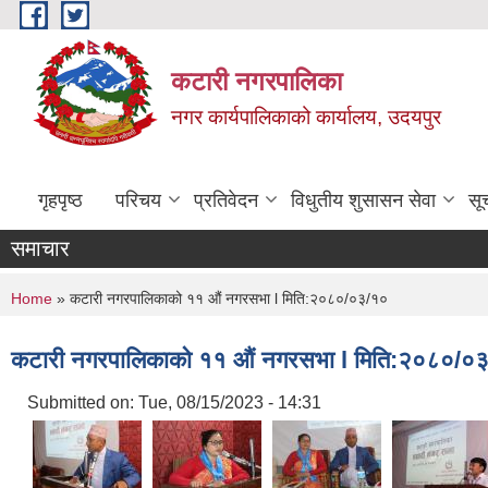
Skip to main content
कटारी नगरपालिका
नगर कार्यपालिकाको कार्यालय, उदयपुर
गृहपृष्ठ
परिचय
प्रतिवेदन
विधुतीय शुसासन सेवा
सू
समाचार
You are here
Home
» कटारी नगरपालिकाको ११ औं नगरसभा l मिति:२०८०/०३/१०
कटारी नगरपालिकाको ११ औं नगरसभा l मिति:२०८०/०
Submitted on:
Tue, 08/15/2023 - 14:31