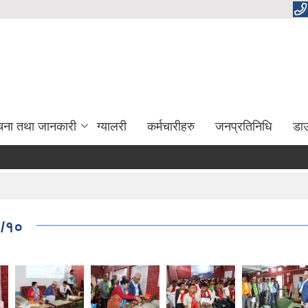
चना तथा जानकारी
ग्यालरी
कर्मचारीहरु
जनप्रतिनिधि
डा
३/१०