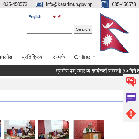
035-450573
info@katarimun.gov.np
035-450573
English
नेपाली
Search form
Search
उनलोड
प्रतिक्रिया
सम्पर्क
Online
ग्रामीण पशु स्वास्थ्य कार्यकर्ता सम्बन्धी ३५ दिने त