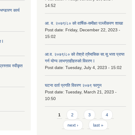
14:52
ण्डारण कार्य
आ. व. २०७९/८० को वार्षिक-समीक्षा पञ्जीकरण शाखा
Post date:
Friday, December 22, 2023 -
15:02
 l
आ.व. २०७९/८० को तेश्रो त्रैमासिक सा.सु.भ‍त्ता प्राप्त
गर्न योग्य लाभग्राहीहरुको विवरण l
्रस्ताव स्वीकृत
Post date:
Tuesday, July 4, 2023 - 15:02
घटना दर्ता प्रगति विवरण २०७९ फागुन
Post date:
Tuesday, March 21, 2023 -
10:50
Pages
1
2
3
4
next ›
last »