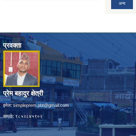
अन्य
प्रवक्ता
प्रेम बहादुर क्षेत्री
इमेल:
simpleprem.pbt@gmail.com
सम्पर्क: ९८५२८४५९०२