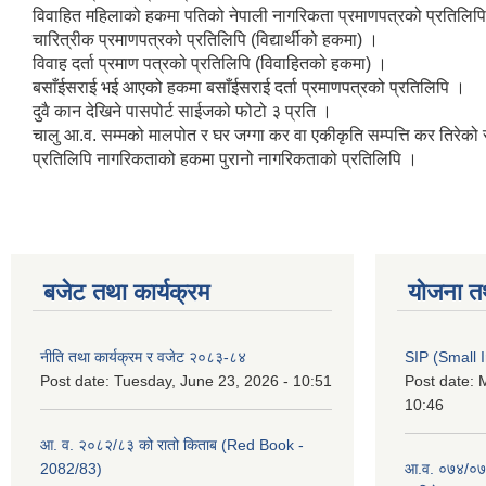
विवाहित महिलाको हकमा पतिको नेपाली नागरिकता प्रमाणपत्रको प्रतिलिप
चारित्रीक प्रमाणपत्रको प्रतिलिपि (विद्यार्थीको हकमा) ।
विवाह दर्ता प्रमाण पत्रको प्रतिलिपि (विवाहितको हकमा) ।
बसाँईसराई भई आएको हकमा बसाँईसराई दर्ता प्रमाणपत्रको प्रतिलिपि ।
दुवै कान देखिने पासपोर्ट साईजको फोटो ३ प्रति ।
चालु आ.व. सम्मको मालपोत र घर जग्गा कर वा एकीकृति सम्पत्ति कर तिरेको
प्रतिलिपि नागरिकताको हकमा पुरानो नागरिकताको प्रतिलिपि ।
बजेट तथा कार्यक्रम
योजना त
नीति तथा कार्यक्रम र वजेट २०८३-८४
SIP (Small 
Post date:
Tuesday, June 23, 2026 - 10:51
Post date:
M
10:46
आ. व. २०८२/८३ को रातो किताब (Red Book -
2082/83)
आ.व. ०७४/०७५