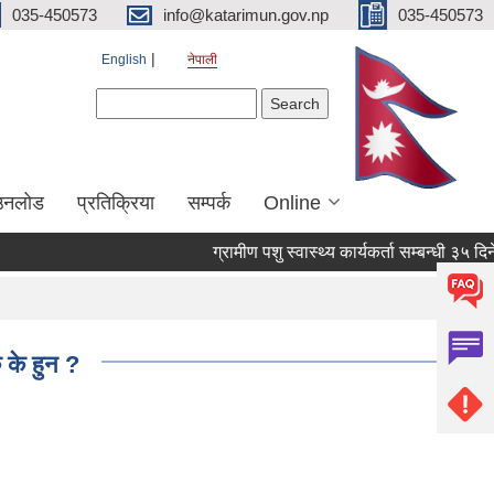
035-450573
info@katarimun.gov.np
035-450573
English
नेपाली
Search form
Search
उनलोड
प्रतिक्रिया
सम्पर्क
Online
ग्रामीण पशु स्वास्थ्य कार्यकर्ता सम्बन्धी ३५ दिन
 के हुन ?