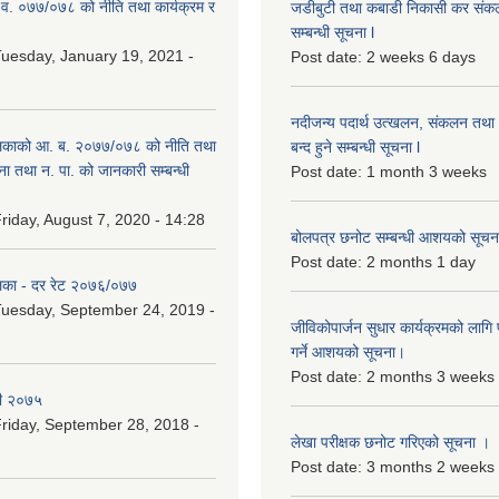
.व. ०७७/०७८ को नीति तथा कार्यक्रम र
जडीबुटी तथा कबाडी निकासी कर संकलन 
सम्बन्धी सूचना l
uesday, January 19, 2021 -
Post date:
2 weeks 6 days
नदीजन्य पदार्थ उत्खलन, संकलन तथा भ
िकाको आ. ब. २०७७/०७८ को नीति तथा
बन्द हुने सम्बन्धी सूचना l
ना तथा न. पा. को जानकारी सम्बन्धी
Post date:
1 month 3 weeks
riday, August 7, 2020 - 14:28
बोलपत्र छनोट सम्बन्धी आशयको सूचना
Post date:
2 months 1 day
िका - दर रेट २०७६/०७७
uesday, September 24, 2019 -
जीविकोपार्जन सुधार कार्यक्रमको लागि प
गर्ने आशयको सूचना।
Post date:
2 months 3 weeks
री २०७५
riday, September 28, 2018 -
लेखा परीक्षक छनोट गरिएको सूचना ।
Post date:
3 months 2 weeks