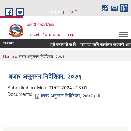
Skip to main content
English
नेपाली
कटारी नगरपालिका
नगर कार्यपालिकाको कार्यालय, उदयपुर
समाचार
श्री सरस्वती मा.वि., हडैयाको लागि कार्यालय सहयोगी आवश्य
You are here
Home
» बजार अनुगमन निर्देशिका, २०७९
बजार अनुगमन निर्देशिका, २०७९
Submitted on:
Mon, 01/01/2024 - 13:01
Documents:
बजार अनुगमन निर्देशिका, २०७९.pdf