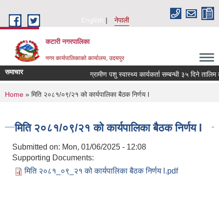
Skip to main content
English
नेपाली
कटारी नगरपालिका
नगर कार्यपालिकाको कार्यालय, उदयपुर
समाचार
ग्रामीण पशु स्वास्थ्य कार्यकर्ता सम्बन्धी ३५ दिने तालिम 
You are here
Home
» मिति २०८१/०९/२१ को कार्यपालिका बैठक निर्णय l
मिति २०८१/०९/२१ को कार्यपालिका बैठक निर्णय l
Submitted on:
Mon, 01/06/2025 - 12:08
Supporting Documents:
मिति २०८१_०९_२१ को कार्यपालिका बैठक निर्णय l.pdf