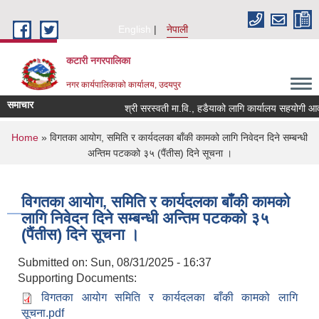
Skip to main content
English
नेपाली
कटारी नगरपालिका
नगर कार्यपालिकाको कार्यालय, उदयपुर
समाचार
श्री सरस्वती मा.वि., हडैयाको लागि कार्यालय सहयोगी आवश्
You are here
Home
» विगतका आयोग, समिति र कार्यदलका बाँकी कामको लागि निवेदन दिने सम्बन्धी
अन्तिम पटकको ३५ (पैंतीस) दिने सूचना ।
विगतका आयोग, समिति र कार्यदलका बाँकी कामको
लागि निवेदन दिने सम्बन्धी अन्तिम पटकको ३५
(पैंतीस) दिने सूचना ।
Submitted on:
Sun, 08/31/2025 - 16:37
Supporting Documents:
विगतका आयोग समिति र कार्यदलका बाँकी कामको लागि
सूचना.pdf