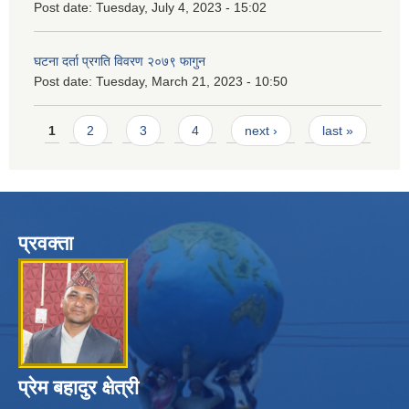
Post date:
Tuesday, July 4, 2023 - 15:02
घटना दर्ता प्रगति विवरण २०७९ फागुन
Post date:
Tuesday, March 21, 2023 - 10:50
Pages
1
2
3
4
next ›
last »
प्रवक्ता
प्रेम बहादुर क्षेत्री