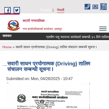
Skip to main content
English
नेपाली
कटारी नगरपालिका
नगर कार्यपालिकाको कार्यालय, उदयपुर
समाचार
ग्रामीण पशु स्वास्थ्य कार्यकर्ता सम्बन्धी ३५ दिने तालिम
You are here
Home
» सवारी साधन प्रयोगात्मक (Driving) तालिम संचालन सम्बन्धी सूचना l
सवारी साधन प्रयोगात्मक (Driving) तालिम
संचालन सम्बन्धी सूचना l
Submitted on:
Mon, 04/28/2025 - 10:47