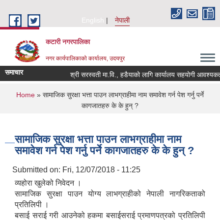
Skip to main content
English
नेपाली
कटारी नगरपालिका
नगर कार्यपालिकाको कार्यालय, उदयपुर
समाचार
श्री सरस्वती मा.वि., हडैयाको लागि कार्यालय सहयोगी आवश्यकता स
You are here
Home
» सामाजिक सुरक्षा भत्ता पाउन लाभग्राहीमा नाम समावेश गर्न पेश गर्नु पर्ने
कागजातहरु के के हुन् ?
सामाजिक सुरक्षा भत्ता पाउन लाभग्राहीमा नाम
समावेश गर्न पेश गर्नु पर्ने कागजातहरु के के हुन् ?
Submitted on:
Fri, 12/07/2018 - 11:25
व्यहोरा खुलेको निवेदन ।
सामाजिक सुरक्षा पाउन योग्य लाभग्राहीको नेपाली नागरिकताको
प्रतिलिपी ।
बसाई सराई गरी आउनेको हकमा बसाईसराई प्रमाणपत्रको प्रतिलिपी