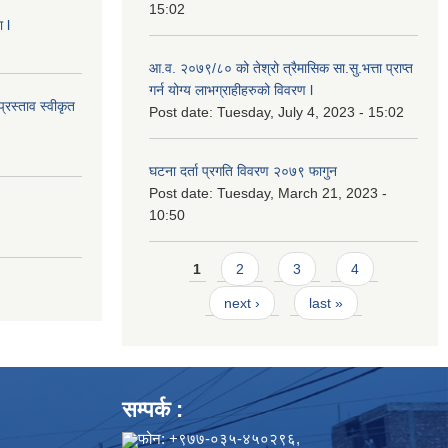
15:02
 l
आ.व. २०७९/८० को तेश्रो त्रैमासिक सा.सु.भ‍त्ता प्राप्त
गर्न योग्य लाभग्राहीहरुको विवरण l
्रस्ताव स्वीकृत
Post date:
Tuesday, July 4, 2023 - 15:02
घटना दर्ता प्रगति विवरण २०७९ फागुन
Post date:
Tuesday, March 21, 2023 -
10:50
Pages
1
2
3
4
next ›
last »
सम्पर्क :
फोन: +९७७-०३५-४५०२९६,