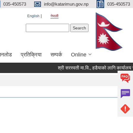
035-450573
info@katarimun.gov.np
035-450573
English
नेपाली
Search form
Search
उनलोड
प्रतिक्रिया
सम्पर्क
Online
श्री सरस्वती मा.वि., हडैयाको लागि कार्यालय सह