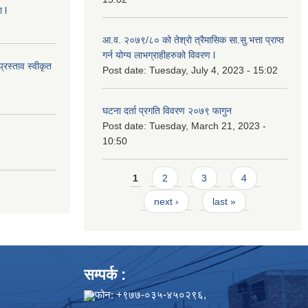
 l
आ.व. २०७९/८० को तेश्रो त्रैमासिक सा.सु.भ‍त्ता प्राप्त
गर्न योग्य लाभग्राहीहरुको विवरण l
्रस्ताव स्वीकृत
Post date:
Tuesday, July 4, 2023 - 15:02
घटना दर्ता प्रगति विवरण २०७९ फागुन
Post date:
Tuesday, March 21, 2023 -
10:50
Pages
1
2
3
4
next ›
last »
सम्पर्क :
फोन: +९७७-०३५-४५०२९६,