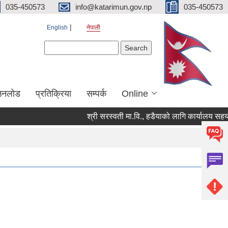
035-450573
info@katarimun.gov.np
035-450573
English
नेपाली
Search form
Search
उनलोड
प्रतिक्रिया
सम्पर्क
Online
श्री सरस्वती मा.वि., हडैयाको लागि कार्यालय सहयोगी