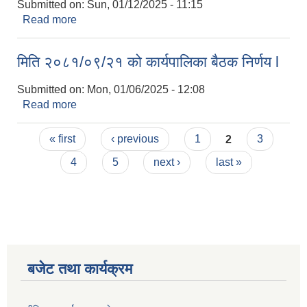
Submitted on:
Sun, 01/12/2025 - 11:15
Read more
about मिति २०८१/१०/०६ को कार्यपालिका बैठक निर्णय l
मिति २०८१/०९/२१ को कार्यपालिका बैठक निर्णय l
Submitted on:
Mon, 01/06/2025 - 12:08
Read more
about मिति २०८१/०९/२१ को कार्यपालिका बैठक निर्णय l
Pages
« first
‹ previous
1
2
3
4
5
next ›
last »
बजेट तथा कार्यक्रम