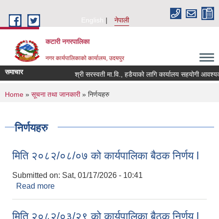
Skip to main content
English
नेपाली
कटारी नगरपालिका
नगर कार्यपालिकाको कार्यालय, उदयपुर
समाचार
श्री सरस्वती मा.वि., हडैयाको लागि कार्यालय सहयोगी आवश्यकता 
You are here
Home
»
सूचना तथा जानकारी
» निर्णयहरु
निर्णयहरु
मिति २०८२/०८/०७ को कार्यपालिका बैठक निर्णय l
Submitted on:
Sat, 01/17/2026 - 10:41
Read more
about मिति २०८२/०८/०७ को कार्यपालिका बैठक निर्णय l
मिति २०८२/०३/२९ को कार्यपालिका बैठक निर्णय l