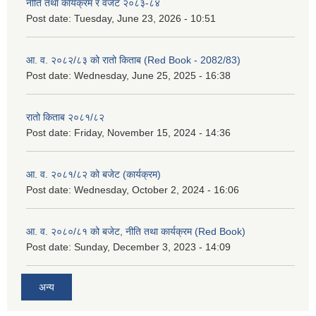
नीति तथा कार्यक्रम र वजेट २०८३-८४
Post date:
Tuesday, June 23, 2026 - 10:51
आ. व. २०८२/८३ को रातो किताब (Red Book - 2082/83)
Post date:
Wednesday, June 25, 2025 - 16:38
रातो किताब २०८१/८२
Post date:
Friday, November 15, 2024 - 14:36
आ. व. २०८१/८२ को बजेट (कार्यक्रम)
Post date:
Wednesday, October 2, 2024 - 16:06
आ. व. २०८०/८१ को बजेट, नीति तथा कार्यक्रम (Red Book)
Post date:
Sunday, December 3, 2023 - 14:09
अन्य