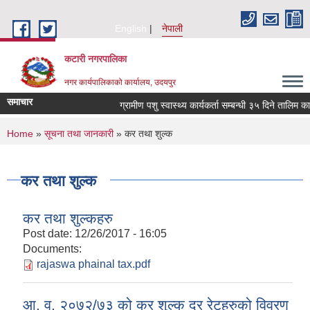
Skip to main content
English
नेपाली
कटारी नगरपालिका
नगर कार्यपालिकाको कार्यालय, उदयपुर
समाचार
ग्रामीण पशु स्वास्थ्य कार्यकर्ता सम्बन्धी ३५ दिने तालिम का
You are here
Home
»
सूचना तथा जानकारी
» कर तथा शुल्क
कर तथा शुल्क
कर तथा शुल्कहरु
Post date:
12/26/2017 - 16:05
Documents:
rajaswa phainal tax.pdf
आ. व. २०७२/७३ को कर शुल्क दर रेटहरुको विवरण